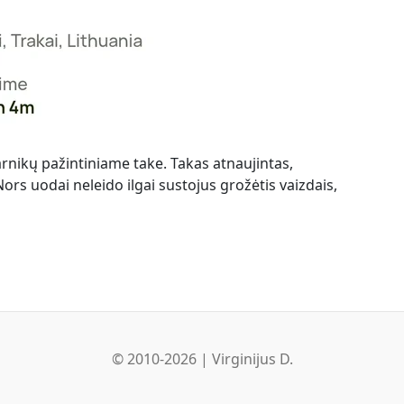
nikų pažintiniame take. Takas atnaujintas,
Nors uodai neleido ilgai sustojus grožėtis vaizdais,
© 2010-2026 | Virginijus D.