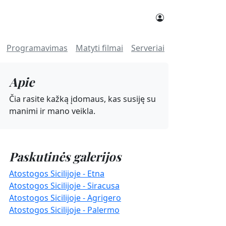
Programavimas
Matyti filmai
Serveriai
Darbas
Apie
Čia rasite kažką įdomaus, kas susiję su
manimi ir mano veikla.
Paskutinės galerijos
Atostogos Sicilijoje - Etna
Atostogos Sicilijoje - Siracusa
Atostogos Sicilijoje - Agrigero
Atostogos Sicilijoje - Palermo