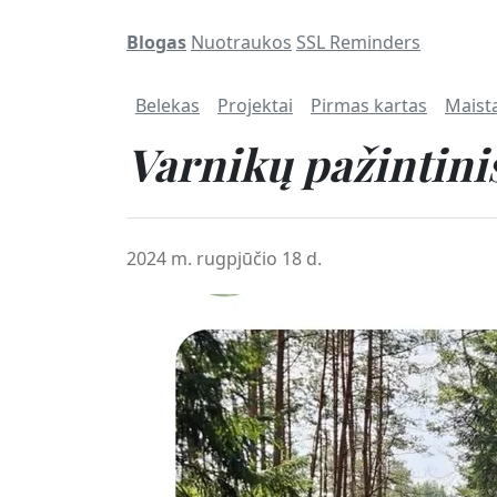
Blogas
Nuotraukos
SSL Reminders
Belekas
Projektai
Pirmas kartas
Maist
Varnikų pažintini
2024 m. rugpjūčio 18 d.