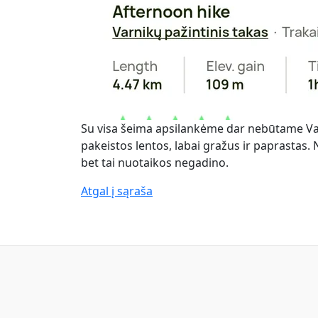
Su visa šeima apsilankėme dar nebūtame Var
pakeistos lentos, labai gražus ir paprastas. 
bet tai nuotaikos negadino.
Atgal į sąraša